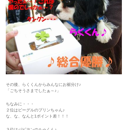
その後、らくくんからみんなにお裾分け♪
「ごちそうさまでしたぁ～♪」
ちなみに・・・
２位はビーグルのプリンちゃん♪
な、な、なんと1ポイント差！！！
３位はパピヨンのルゥくん♪