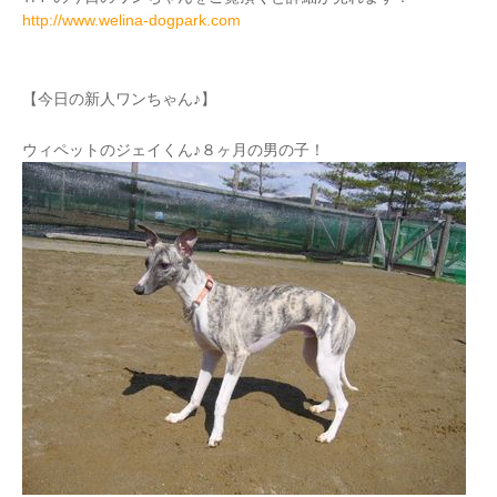
http://www.welina-dogpark.com
【今日の新人ワンちゃん♪】
ウィペットのジェイくん♪８ヶ月の男の子！