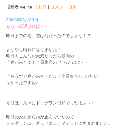
投稿者 welina :
01:37
|
コメント (10)
2009年03月30日
もう一日遅ければ・・・
昨日までの雨、雪は何だったのでしょう！？
ようやく晴れになりました！
昨日もこんなお天気だったら最高の
『春が来たよ！全員集合♪』だったのに・・・
『もうすぐ春が来そうだよ！全員集合♪』の方が
良かったですね♪
今日は、久々にドッグラン日和でしたよぉ～♪
昨日の夕方から雨が止んでいたので
ドッグランは、グッドコンディションに恵まれました♪