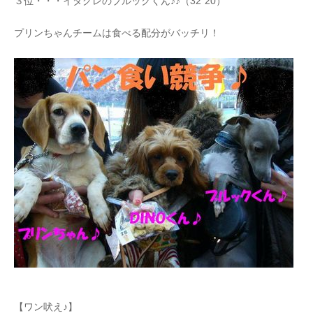
３位・・・イタグレのブルックくん♪♪（32”20）
プリンちゃんチームは食べる配分がバッチリ！
【ワン吠え♪】