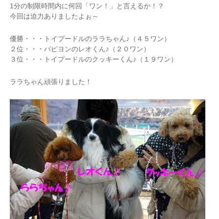
1分の制限時間内に何回「ワン！」と言えるか！？
今回は迫力ありましたよぉ～
優勝・・・トイプードルのララちゃん♪（４５ワン）
２位・・・パピヨンのレオくん♪（２０ワン）
３位・・・トイプードルのクッキーくん♪（１９ワン）
ララちゃん頑張りました！