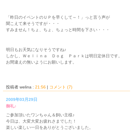
「昨日のイベントのＵＰを早くして～！」っと言う声が
聞こえて来そうですが・・・
すみません！ちょ、ちょ、ちょっと時間を下さい・・・
明日もお天気になりそうですね♪
しかし、Ｗｅｌｉｎａ Ｄｏｇ Ｐａｒｋは明日定休日です。
お間違えの無いようにお願いします。
投稿者 welina :
21:56
|
コメント (7)
2009年03月29日
御礼♪
ご参加頂いたワンちゃん＆飼い主様♪
今日は、大変大変お疲れさまでした！
楽しい楽しい一日をありがとうございました。