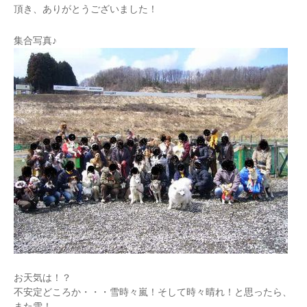
頂き、ありがとうございました！
集合写真♪
お天気は！？
不安定どころか・・・雪時々嵐！そして時々晴れ！と思ったら、
また雪！