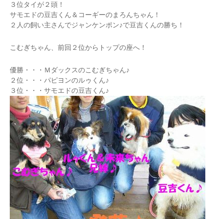
３位タイが２頭！
サモエドの豆吉くん＆コーギーのまろんちゃん！
２人の飼い主さんでジャンケンポン♪で豆吉くんの勝ち！
こむぎちゃん、前回２位からトップの座へ！
優勝・・・Ｍダックスのこむぎちゃん♪
２位・・・パピヨンのルゥくん♪
３位・・・サモエドの豆吉くん♪