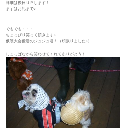
詳細は後日ＵＰします！
まずはお礼まで♪
でもでも・・・
ちょっぴり笑って頂きます♪
仮装大会優勝のジュジュ君！（頑張りました♪）
しょっぱなから笑わせてくれてありがとう！