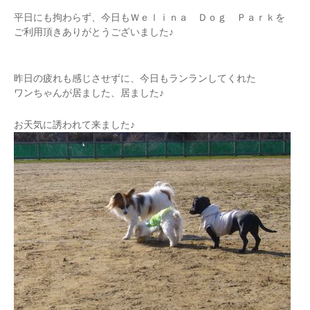
平日にも拘わらず、今日もＷｅｌｉｎａ Ｄｏｇ Ｐａｒｋを
ご利用頂きありがとうございました♪
昨日の疲れも感じさせずに、今日もランランしてくれた
ワンちゃんが居ました、居ました♪
お天気に誘われて来ました♪