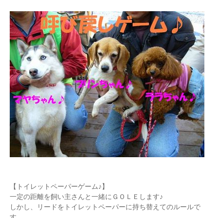
【トイレットペーパーゲーム♪】
一定の距離を飼い主さんと一緒にＧＯＬＥします♪
しかし、リードをトイレットペーパーに持ち替えてのルールで
す。