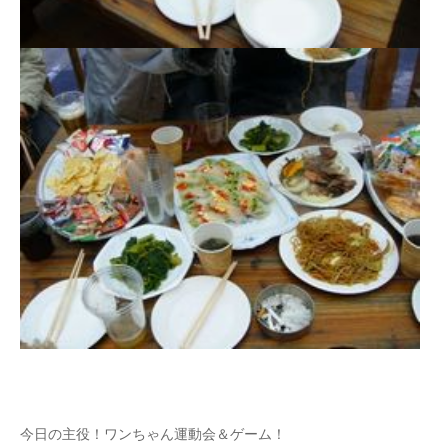
今日の主役！ワンちゃん運動会＆ゲーム！