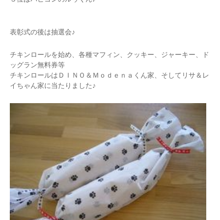
表彰式の後は抽選会♪
チキンロールを始め、各種マフィン、クッキー、ジャーキー、ド
ッグラン無料券等
チキンロールはＤＩＮＯ＆Ｍｏｄｅｎａくん家、そしてリサ＆レ
イちゃん家に当たりました♪