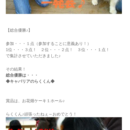
【総合優勝♪】
参加・・・１点（参加することに意義あり！）
1位・・・３点！ ２位・・・２点！ ３位・・・１点！
で集計させていただきました♪
その結果！
総合優勝は・・・
◆キャバリアのらくくん◆
賞品は、お花畑ケーキ１ホール♪
らくくん♪頑張ったねぇ～おめでとう！