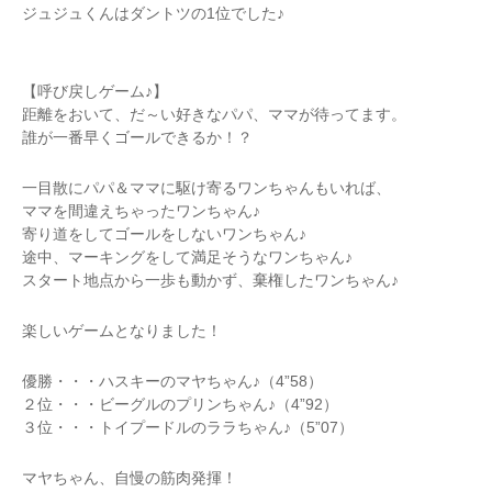
ジュジュくんはダントツの1位でした♪
【呼び戻しゲーム♪】
距離をおいて、だ～い好きなパパ、ママが待ってます。
誰が一番早くゴールできるか！？
一目散にパパ＆ママに駆け寄るワンちゃんもいれば、
ママを間違えちゃったワンちゃん♪
寄り道をしてゴールをしないワンちゃん♪
途中、マーキングをして満足そうなワンちゃん♪
スタート地点から一歩も動かず、棄権したワンちゃん♪
楽しいゲームとなりました！
優勝・・・ハスキーのマヤちゃん♪（4”58）
２位・・・ビーグルのプリンちゃん♪（4”92）
３位・・・トイプードルのララちゃん♪（5”07）
マヤちゃん、自慢の筋肉発揮！