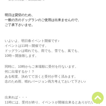
明日は貸切のため、
一般の方のドッグランのご使用は出来ませんので、
ご了承下さいませ。
いよいよ、明日春イベント開催です♪
イベントは11時～開催です。
ドッグランは晴れでも、雨でも、雪でも、嵐でも、
10時～開放致します。
同時に、10時からご来場順に受付を行ないます。
何に出場するか！？
ある程度、決めてて頂くと受付が早く済みます。
念のため雨、晴れバージョン両方考えておいて下さい♪
出来れば・・・
11時には、受付が終り、イベントが開催出来るとありがたいです