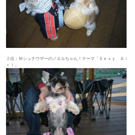
２位：Ｍシュナウザーのノエルちゃん！テーマ「Ｓｅｘｙ Ｇｉ
ｒｌ」