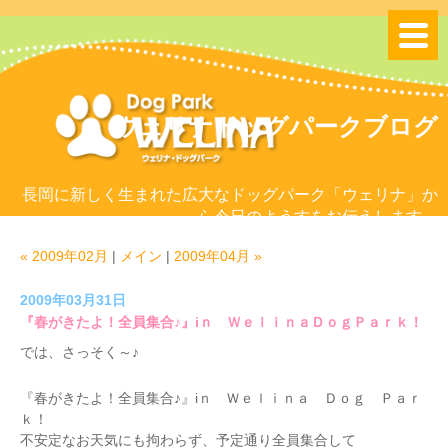
ウェリナドッグパークブログ
長岡に新しく生まれた広大なドッグパーク「ウェリナ」か
ら今日のようすをお伝えします。
« 2009年02月
|
メイン
|
2009年04月 »
2009年03月31日
『春がきたよ！全員集合♪』iｎ ＷｅｌｉｎａＤｏｇＰａｒｋ！
では、さっそく～♪
『春がきたよ！全員集合♪』iｎ Ｗｅｌｉｎａ Ｄｏｇ Ｐａｒ
ｋ！
不安定なお天気にも拘わらず、予定通り全員集合して