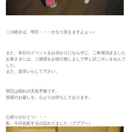
この続きは、明日・・・かなり笑えますよぉ～♪
また、本日のイベントをお分かりにならずに、ご来場頂きました
お客さまには、ご迷惑をお掛け致しまして申し訳ございませんで
した。
また、是非いらして下さい。
明日は晴れの天気予報です。
皆様のお越しを、心よりお待ちしております。
心残りがひとつ・・・
私、今日化粧するの忘れてました（プププッ）