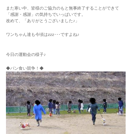
また寒い中、皆様のご協力のもと無事終了することができて
「感謝・感謝」の気持ちでいっぱいです。
改めて、「ありがとうございました♪」
ワンちゃん達も今頃はzzz･･･ですよね♪
今日の運動会の様子♪
◆パン食い競争！◆