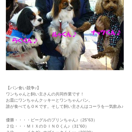
【パン食い競争♪】
ワンちゃんと飼い主さんの共同作業です！
お皿にワンちゃんクッキーとワンちゃんパン。
誰が食べてもＯＫです。そして飼い主さんはコーラを一気飲み♪
優勝・・・・ビーグルのプリンちゃん♪（25”63）
２位・・・ＭＩＸのＤＩＮＯくん♪（31”60）