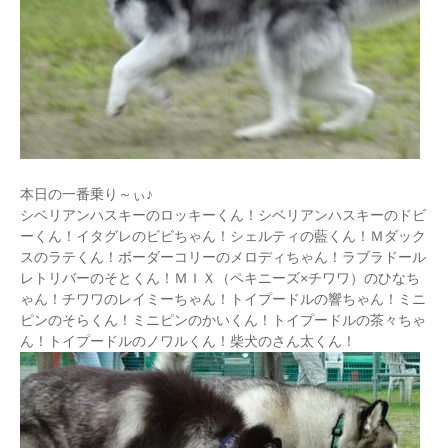
本日の一番乗り～ぃ♪
シベリアンハスキーのロッキーくん！シベリアンハスキーのドビ
ーくん！イタグレのビビちゃん！シェルティの藍くん！Ｍダック
スのラテくん！ボーダーコリーのメロディちゃん！ラブラドール
レトリバーのそとくん！ＭＩＸ（ペキニーズ×チワワ）のひなち
ゃん！チワワのレイミーちゃん！トイプードルの響ちゃん！ミニ
ピンのそらくん！ミニピンのかいくん！トイプードルの茶々ちゃ
ん！トイプードルのノワルくん！柴犬のさん太くん！