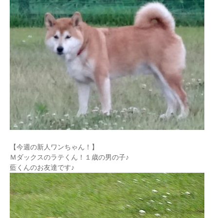
【今週の新人ワンちゃん！】
Ｍダックスのラテくん！１歳の男の子♪
藍くんのお友達です♪