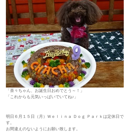
「茶々ちゃん、お誕生日おめでとう～！」
「これからも元気いっぱいでいてね♪」
明日６月１５日（月）Ｗｅｌｉｎａ Ｄｏｇ Ｐａｒｋは定休日で
す。
お間違えのないようにお願い致します。