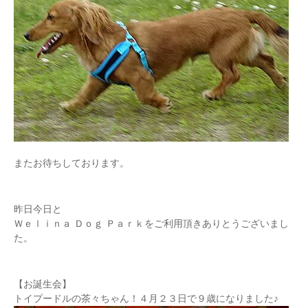
またお待ちしております。
昨日今日と
Ｗｅｌｉｎａ Ｄｏｇ Ｐａｒｋをご利用頂きありとうございまし
た。
【お誕生会】
トイプードルの茶々ちゃん！４月２３日で９歳になりました♪