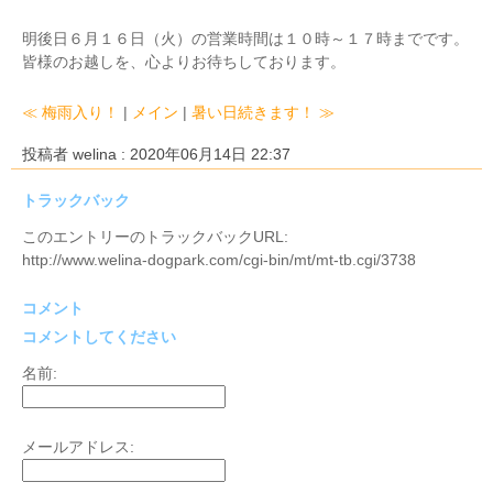
明後日６月１６日（火）の営業時間は１０時～１７時までです。
皆様のお越しを、心よりお待ちしております。
≪ 梅雨入り！
|
メイン
|
暑い日続きます！ ≫
投稿者 welina : 2020年06月14日 22:37
トラックバック
このエントリーのトラックバックURL:
http://www.welina-dogpark.com/cgi-bin/mt/mt-tb.cgi/3738
コメント
コメントしてください
名前:
メールアドレス: