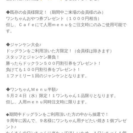
◆既存の会員様限定！（期間中ご来場の会員様のみ）
ワンちゃんおやつ券プレゼント（１０００円相当）
但し、Ｃａｆｅにて人用ｍｅｎｕをご注文時にのみご使用可能で
す。
◆ジャンケン大会♪
ドッグランをご利用頂いた方限定！（会員様は除きます）
スタッフとジャンケン勝負！
勝ったらドックラン５００円割引券をプレゼント！
負けても１００円割引券をプレゼント！
１ファミリー１回のジャンケンとなります。
◆ワンちゃんＭｅｎｕ半額♪
５月２４日（水）限定！１ワンちゃん１品限りとなります。
但し、人用ｍｅｎｕ同時注文時に限ります。
◆期間中ドッグランをご利用頂いた方の中から抽選で！
９周年に因んで、９名様にワンちゃん用チビたい焼き１個プレゼ
ント♪