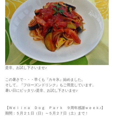
是非、お試し下さいませ♪
この暑さで・・・早くも『カキ氷』始めました。
そして、『フローズンドリンク』もご用意しています。
暑い日にピッタリ♪是非、お試し下さいませ♪
【Ｗｅｌｉｎａ Ｄｏｇ Ｐａｒｋ ９周年感謝ｗｅｅｋ♪】
期間：５月２１日（日）～５月２７日（土）まで！