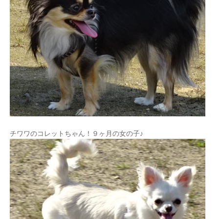
チワワのコレットちゃん！９ヶ月の女の子♪