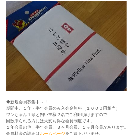
◆新規会員募集中～！
期間中、１年・半年会員のみ入会金無料（１０００円相当）
ワンちゃん１頭と飼い主様２名でご利用頂けますので
回数来られる方には大変お得な会員制度です。
１年会員の他、半年会員、３ヶ月会員、１ヶ月会員があります。
会員料金の詳細は
ホームページ
をご覧下さいませ。