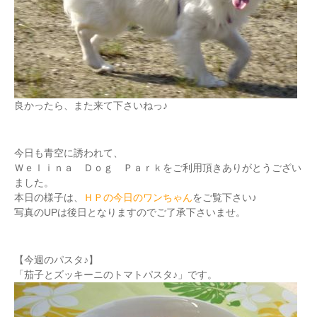
良かったら、また来て下さいねっ♪
今日も青空に誘われて、
Ｗｅｌｉｎａ Ｄｏｇ Ｐａｒｋをご利用頂きありがとうござい
ました。
本日の様子は、
ＨＰの今日のワンちゃん
をご覧下さい♪
写真のUPは後日となりますのでご了承下さいませ。
【今週のパスタ♪】
「茄子とズッキーニのトマトパスタ♪」です。