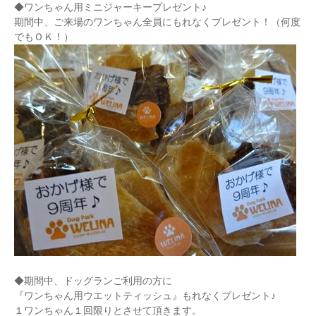
◆ワンちゃん用ミニジャーキープレゼント♪
期間中、ご来場のワンちゃん全員にもれなくプレゼント！（何度
でもＯＫ！）
◆期間中、ドッグランご利用の方に
『ワンちゃん用ウエットティッシュ』もれなくプレゼント♪
１ワンちゃん１回限りとさせて頂きます。