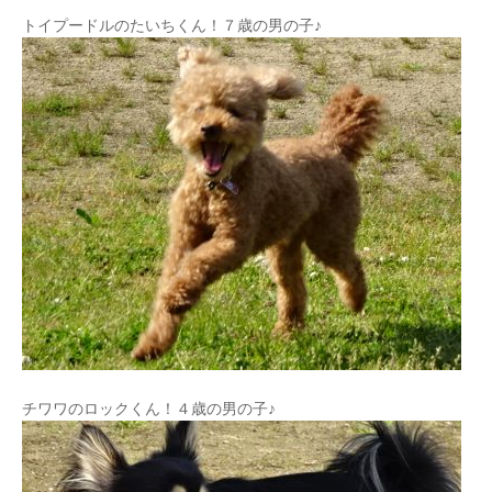
トイプードルのたいちくん！７歳の男の子♪
チワワのロックくん！４歳の男の子♪