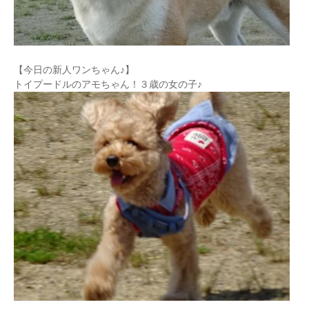
【今日の新人ワンちゃん♪】
トイプードルのアモちゃん！３歳の女の子♪