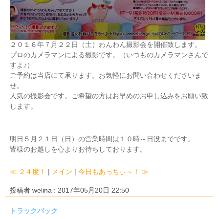
２０１６年７月２２日（土）わんわん撮影会を開催致します。
プロのカメラマンによる撮影です。（いつものカメラマンさんで
すよ♪）
ご予約は当店にて承ります。お気軽にお問い合わせくださいま
せ。
人気の撮影会です。ご希望の方はお早めのお申し込みをお願い致
します。
明日５月２１日（日）の営業時間は１０時～日没までです。
皆様のお越しを心よりお待ちしております。
≪ ２４度！
|
メイン
|
今日もあっちぃ～！ ≫
投稿者 welina : 2017年05月20日 22:50
トラックバック