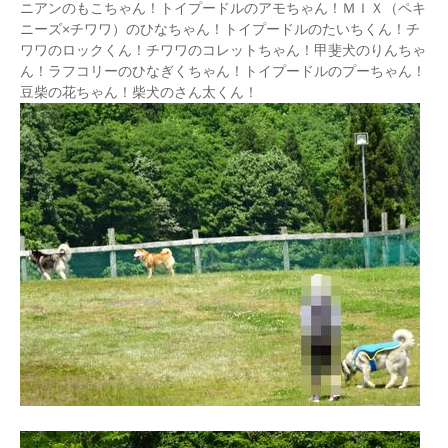
ニアンのもこちゃん！トイプードルのアモちゃん！ＭＩＸ（ペキ
ニーズ×チワワ）のひなちゃん！トイプードルのたいちくん！チ
ワワのロックくん！チワワのコレットちゃん！甲斐犬のりんちゃ
ん！ラフコリーのひなぎくちゃん！トイプードルのプーちゃん！
豆柴の花ちゃん！柴犬のさん太くん！