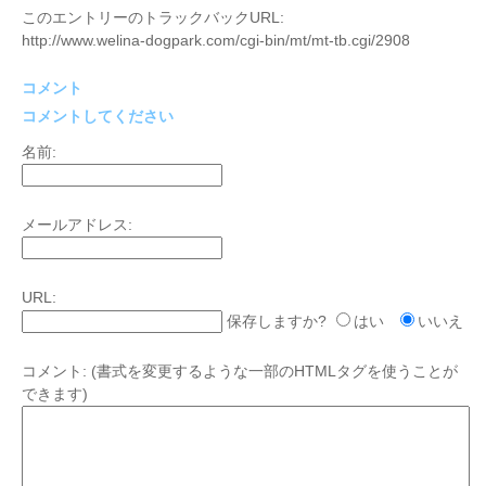
このエントリーのトラックバックURL:
http://www.welina-dogpark.com/cgi-bin/mt/mt-tb.cgi/2908
コメント
コメントしてください
名前:
メールアドレス:
URL:
保存しますか?
はい
いいえ
コメント:
(書式を変更するような一部のHTMLタグを使うことが
できます)