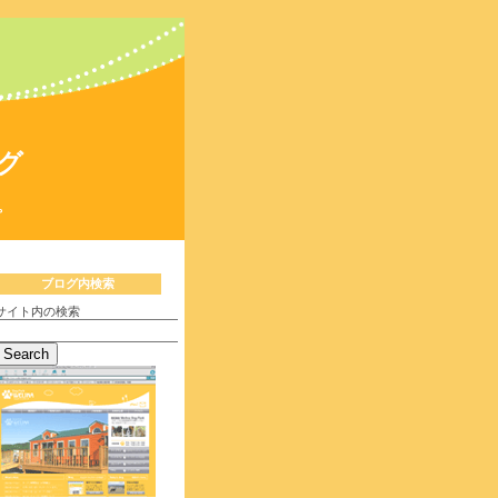
グ
。
ブログ内検索
サイト内の検索