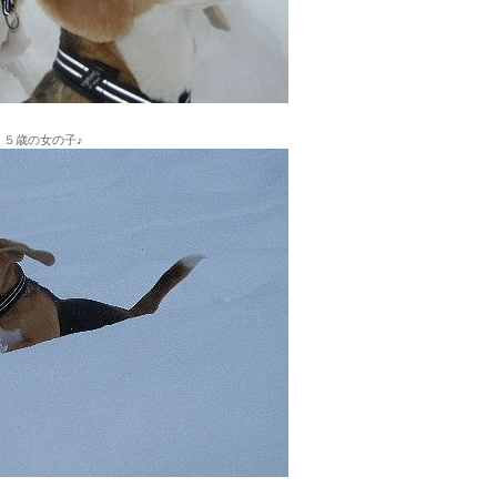
５歳の女の子♪