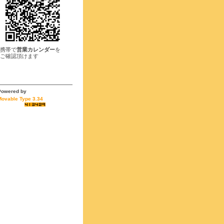
携帯で
営業カレンダー
を
ご確認頂けます
Powered by
Movable Type 3.34