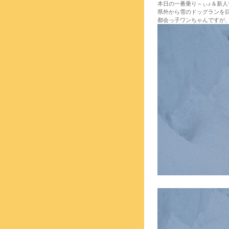
本日の一番乗り～ぃ♪＆新人
県外から雪のドッグランを
都会っ子ワンちゃんですが