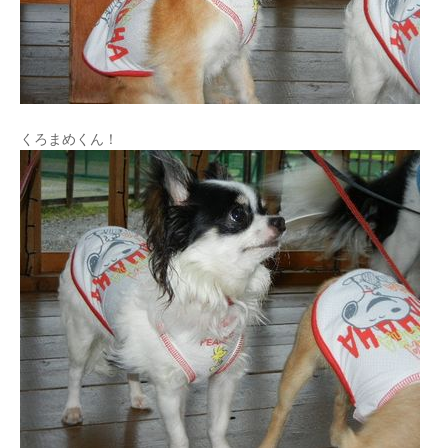
くろまめくん！