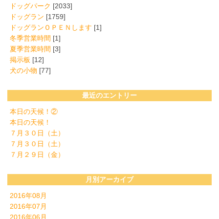
ドッグパーク
[2033]
ドッグラン
[1759]
ドッグランＯＰＥＮします
[1]
冬季営業時間
[1]
夏季営業時間
[3]
掲示板
[12]
犬の小物
[77]
最近のエントリー
本日の天候！②
本日の天候！
７月３０日（土）
７月３０日（土）
７月２９日（金）
月別アーカイブ
2016年08月
2016年07月
2016年06月