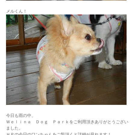
メルくん！
今日も雨の中、
Ｗｅｌｉｎａ Ｄｏｇ Ｐａｒｋをご利用頂きありがとうござい
ました。
ＨＰの今日のワンちゃんをご覧頂くと詳細が見れます！