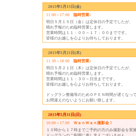
2015年5月15日(金)
11:00～17:00
臨時営業♪
明日５月１５日（金）は定休日の予定でしたが、
晴れ予報のため臨時営業します。
営業時間は１１：００～１７：００までです。
皆様のお越しを心よりお待ちしております。
2015年5月21日(木)
11:30～18:00
臨時営業♪
明日５月２１日（木）は定休日の予定でしたが、
晴れ予報のため臨時営業します。
営業時間は１１：３０～日没までです。
皆様のお越しを心よりお待ちしております。
ドッグラン整備等のためＯＰＥＮ時間が遅くなっ
お間違えのないようにお願い致します。
2015年5月31日(日)
10:00～17:00
ＷａｎＷａｎ撮影会！
１０時から１７時までご予約の方のみ撮影会を実
ドッグランのご利用に差し支えございません。