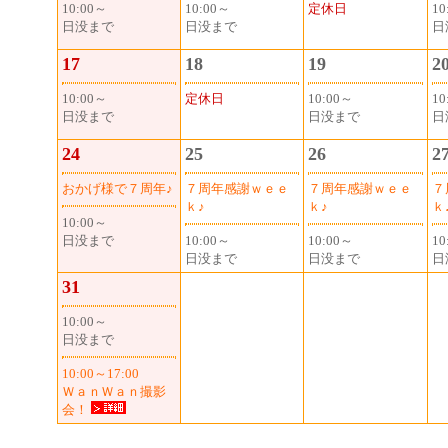
10:00～
10:00～
定休日
10
日没まで
日没まで
日
17
18
19
2
10:00～
定休日
10:00～
10
日没まで
日没まで
日
24
25
26
2
おかげ様で７周年♪
７周年感謝ｗｅｅ
７周年感謝ｗｅｅ
７
ｋ♪
ｋ♪
ｋ
10:00～
日没まで
10:00～
10:00～
10
日没まで
日没まで
日
31
10:00～
日没まで
10:00～17:00
ＷａｎＷａｎ撮影
会！